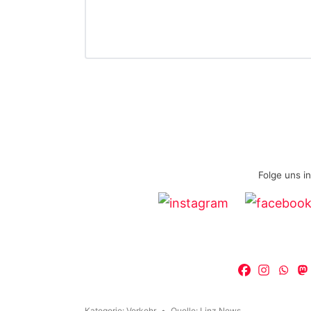
Folge uns i
Kategorie:
Verkehr
Quelle:
Linz News