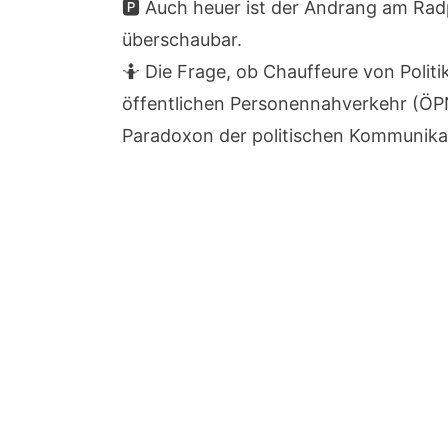
🅿️ Auch heuer ist der Andrang am Ra
überschaubar.
🤷 Die Frage, ob Chauffeure von Politi
öffentlichen Personennahverkehr (ÖPN
Paradoxon der politischen Kommunikat