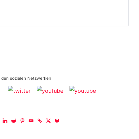
n den sozialen Netzwerken