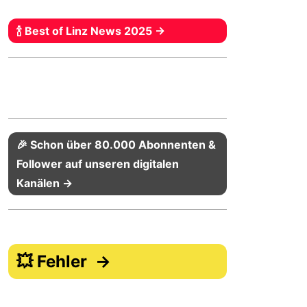
🍾 Best of Linz News 2025 →
🎉 Schon über 80.000 Abonnenten &
Follower auf unseren digitalen
Kanälen →
💥 Fehler →