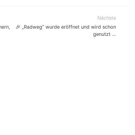
Nächste
ern,
🎉 „Radweg“ wurde eröffnet und wird schon
genutzt …