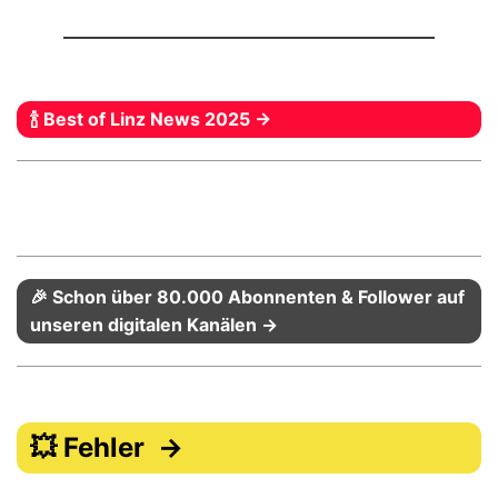
🍾 Best of Linz News 2025 →
🎉 Schon über 80.000 Abonnenten & Follower auf
unseren digitalen Kanälen →
💥 Fehler →