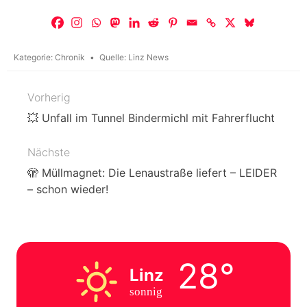
Kategorie:
Chronik
Quelle:
Linz News
Vorherig
Beitragsnavigation
💥 Unfall im Tunnel Bindermichl mit Fahrerflucht
Nächste
🫣 Müllmagnet: Die Lenaustraße liefert – LEIDER
– schon wieder!
28°
Linz
sonnig