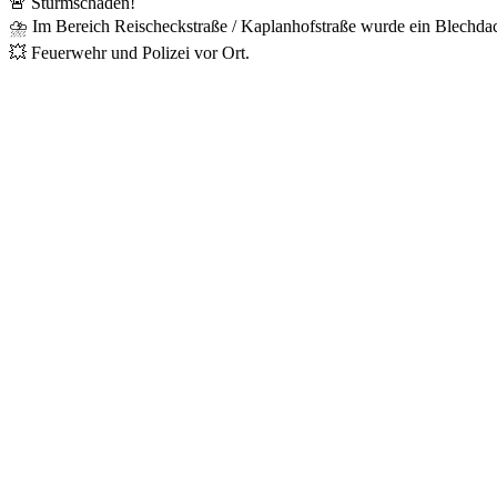
🚨 Sturmschaden!
⛈️ Im Bereich Reischeckstraße / Kaplanhofstraße wurde ein Blechd
💥 Feuerwehr und Polizei vor Ort.