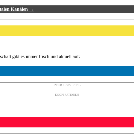
italen Kanälen →
haft gibt es immer frisch und aktuell auf:
UNSER NEWSLETTER
KOOPERATIONEN