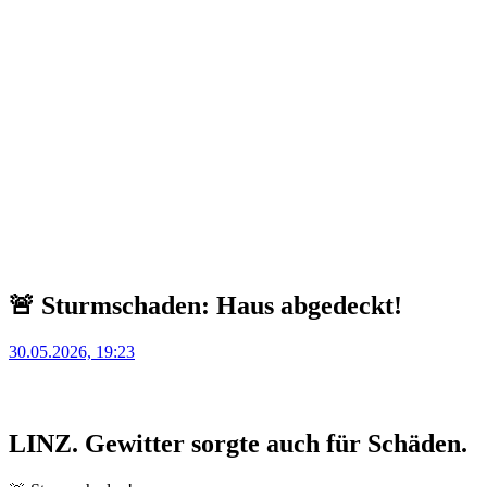
🚨 Sturmschaden: Haus abgedeckt!
Posted
30.05.2026, 19:23
on
LINZ. Gewitter sorgte auch für Schäden.