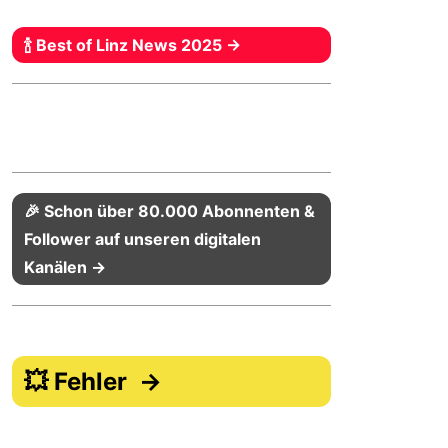
🍾 Best of Linz News 2025 →
🎉 Schon über 80.000 Abonnenten &
Follower auf unseren digitalen
Kanälen →
💥 Fehler →