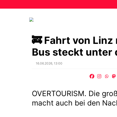
🚒 Fahrt von Lin
Bus steckt unter
Posted
16.06.2026, 13:00
on
OVERTOURISM. Die groß
macht auch bei den Nac