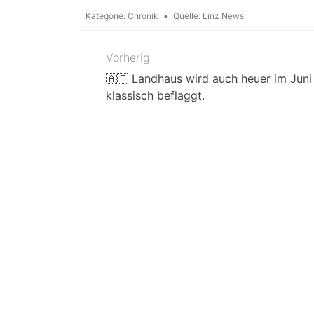
Kategorie:
Chronik
Quelle:
Linz News
Vorherig
Beitragsnavigation
🇦🇹 Landhaus wird auch heuer im Juni
klassisch beflaggt.