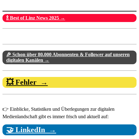
🍾 Best of Linz News 2025 →
🎉 Schon über 80.000 Abonnenten & Follower auf unseren
digitalen Kanälen →
💥 Fehler →
👉 Einblicke, Statistiken und Überlegungen zur digitalen
Medienlandschaft gibt es immer frisch und aktuell auf:
🤝 LinkedIn →