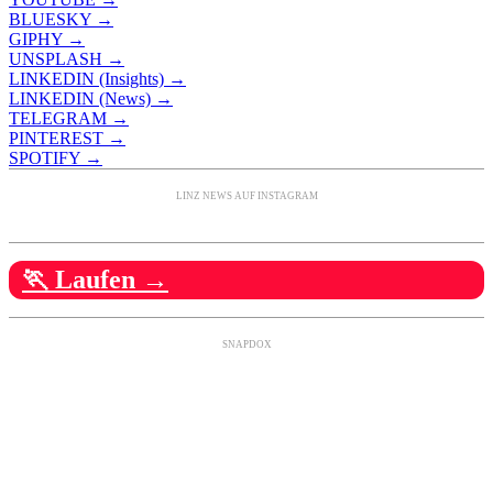
BLUESKY →
GIPHY →
UNSPLASH →
LINKEDIN (Insights) →
LINKEDIN (News) →
TELEGRAM →
PINTEREST →
SPOTIFY →
LINZ NEWS AUF INSTAGRAM
🏃 Laufen →
SNAPDOX