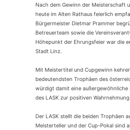
Nach dem Gewinn der Meisterschaft u
heute im Alten Rathaus feierlich empf
Bürgermeister Dietmar Prammer begrüß
Betreuerteam sowie die Vereinsverantw
Höhepunkt der Ehrungsfeier war die e
Stadt Linz.
Mit Meistertitel und Cupgewinn kehren
bedeutendsten Trophäen des österreic
würdigt damit eine außergewöhnliche 
des LASK zur positiven Wahrnehmung 
Der LASK stellt die beiden Trophäen a
Meisterteller und der Cup-Pokal sind a