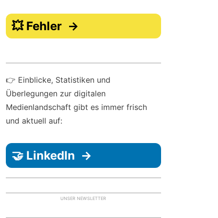
💥 Fehler →
👉 Einblicke, Statistiken und
Überlegungen zur digitalen
Medienlandschaft gibt es immer frisch
und aktuell auf:
🤝 LinkedIn →
UNSER NEWSLETTER