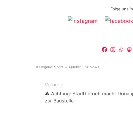
Folge uns i
Kategorie:
Sport
Quelle:
Linz News
Vorherig
Beitragsnavigation
⚠️ Achtung: Stadtbetrieb macht Donau
zur Baustelle