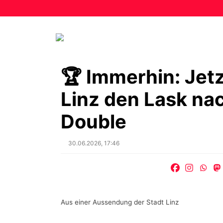
🏆 Immerhin: Jetz
Linz den Lask na
Double
Posted
30.06.2026, 17:46
on
Aus einer Aussendung der Stadt Linz