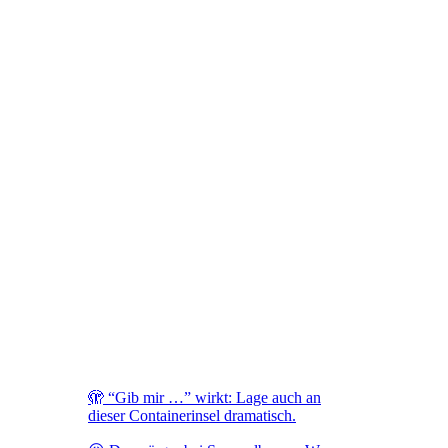
🫣 “Gib mir …” wirkt: Lage auch an
dieser Containerinsel dramatisch.