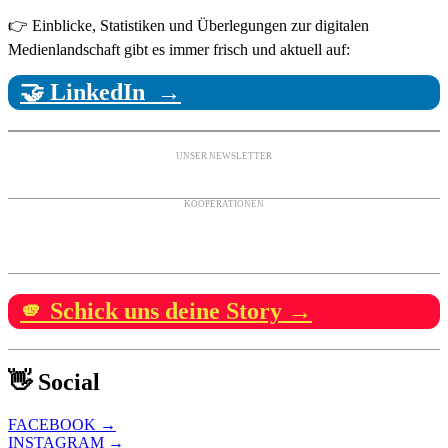
👉 Einblicke, Statistiken und Überlegungen zur digitalen
Medienlandschaft gibt es immer frisch und aktuell auf:
🤝 LinkedIn →
UNSER NEWSLETTER
KOOPERATIONEN
🫵 Schick uns deine Story →
👋 Social
FACEBOOK →
INSTAGRAM →