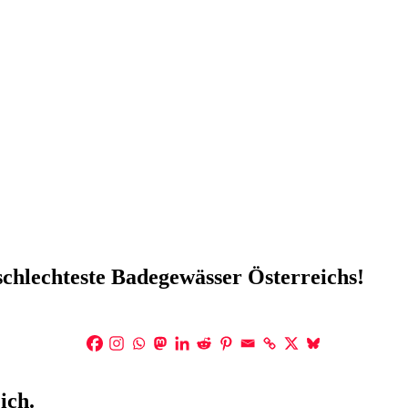
 schlechteste Badegewässer Österreichs!
ich.