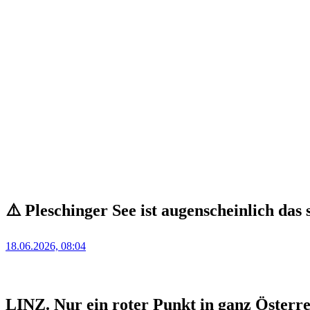
⚠️ Pleschinger See ist augenscheinlich das
Posted
18.06.2026, 08:04
on
LINZ. Nur ein roter Punkt in ganz Österre