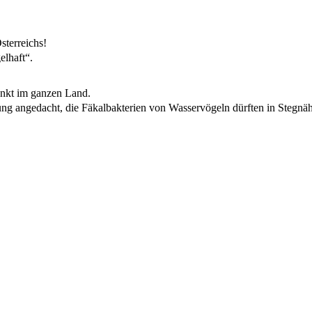
sterreichs!
elhaft“.
unkt im ganzen Land.
bung angedacht, die Fäkalbakterien von Wasservögeln dürften in Stegnä