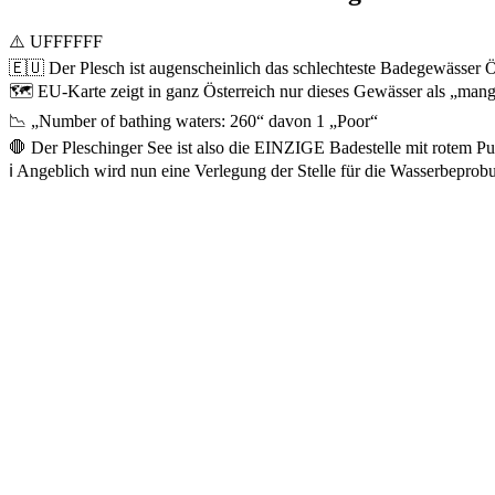
⚠️ UFFFFFF
🇪🇺 Der Plesch ist augenscheinlich das schlechteste Badegewässer Ö
🗺️ EU-Karte zeigt in ganz Österreich nur dieses Gewässer als „mang
📉 „Number of bathing waters: 260“ davon 1 „Poor“
🛑 Der Pleschinger See ist also die EINZIGE Badestelle mit rotem P
ℹ️ Angeblich wird nun eine Verlegung der Stelle für die Wasserbepro