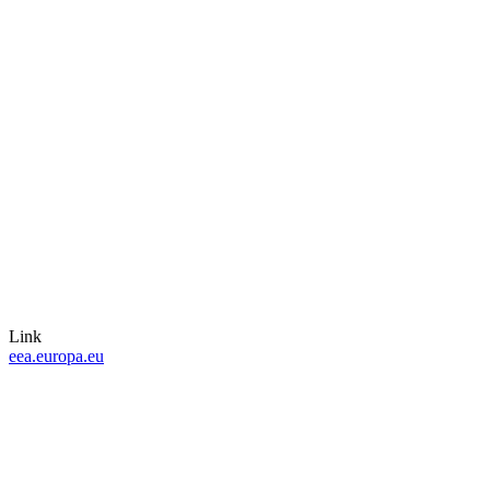
Link
eea.europa.eu