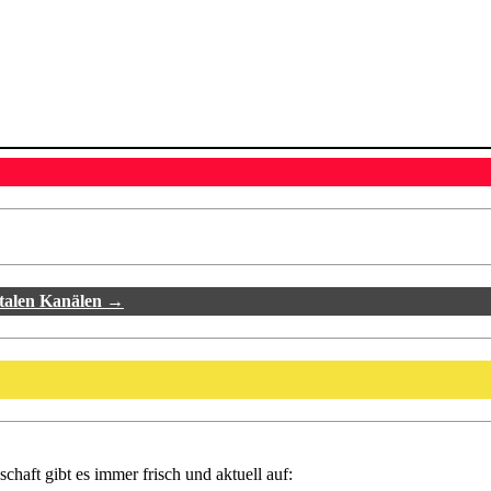
italen Kanälen →
haft gibt es immer frisch und aktuell auf: