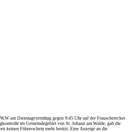
en PKW am Dienstagvormittag gegen 9:45 Uhr auf der Frauscherecker
gkontrolle im Gemeindegebiet von St. Johann am Walde, gab die
hren keinen Führerschein mehr besitzt. Eine Anzeige an die