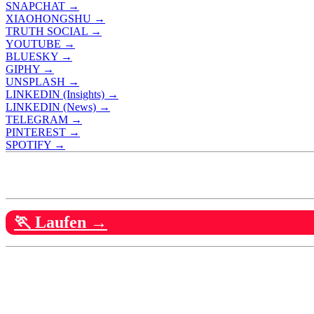
SNAPCHAT →
XIAOHONGSHU →
TRUTH SOCIAL →
YOUTUBE →
BLUESKY →
GIPHY →
UNSPLASH →
LINKEDIN (Insights) →
LINKEDIN (News) →
TELEGRAM →
PINTEREST →
SPOTIFY →
🏃 Laufen →