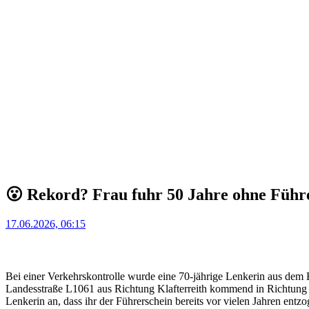
😮 Rekord? Frau fuhr 50 Jahre ohne Führ
Posted
17.06.2026, 06:15
on
Bei einer Verkehrskontrolle wurde eine 70-jährige Lenkerin aus dem
Landesstraße L1061 aus Richtung Klafterreith kommend in Richtung 
Lenkerin an, dass ihr der Führerschein bereits vor vielen Jahren entz