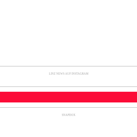
LINZ NEWS AUF INSTAGRAM
SNAPDOX