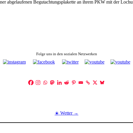
iner abgelaufenen Begutachtungsplakette an ihrem PKW mit der Lochun
Folge uns in den sozialen Netzwerken
☀️ Wetter →