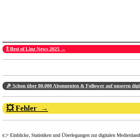
🍾 Best of Linz News 2025 →
🎉 Schon über 80.000 Abonnenten & Follower auf unseren dig
💥 Fehler →
👉 Einblicke, Statistiken und Überlegungen zur digitalen Medienlandsc