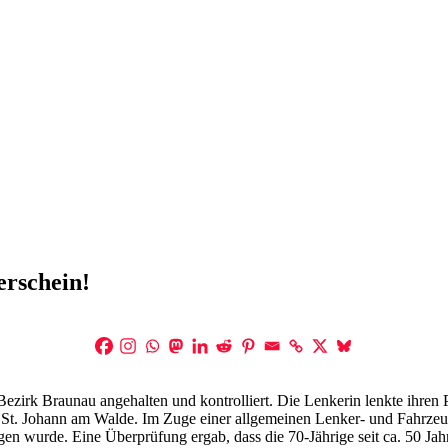
erschein!
 Bezirk Braunau angehalten und kontrolliert. Die Lenkerin lenkte ihr
St. Johann am Walde. Im Zuge einer allgemeinen Lenker- und Fahrzeu
ogen wurde. Eine Überprüfung ergab, dass die 70-Jährige seit ca. 50 Ja