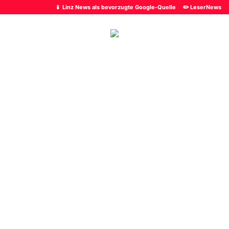
📱 Linz News als bevorzugte Google-Quelle
✏️ LeserNews