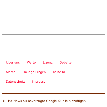
Über uns
Werte
Lizenz
Debatte
Merch
Häufige Fragen
Keine KI
Datenschutz
Impressum
📱 Linz News als bevorzugte Google-Quelle hinzufügen