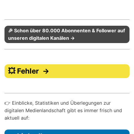
🎉 Schon über 80.000 Abonnenten & Follower auf
unseren digitalen Kanälen →
💥 Fehler →
👉 Einblicke, Statistiken und Überlegungen zur
digitalen Medienlandschaft gibt es immer frisch und
aktuell auf: