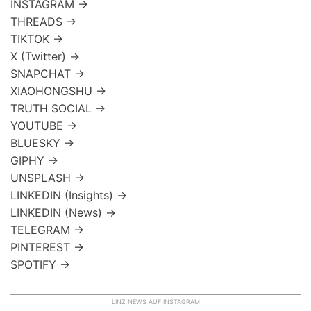
INSTAGRAM →
THREADS →
TIKTOK →
X (Twitter) →
SNAPCHAT →
XIAOHONGSHU →
TRUTH SOCIAL →
YOUTUBE →
BLUESKY →
GIPHY →
UNSPLASH →
LINKEDIN (Insights) →
LINKEDIN (News) →
TELEGRAM →
PINTEREST →
SPOTIFY →
LINZ NEWS AUF INSTAGRAM