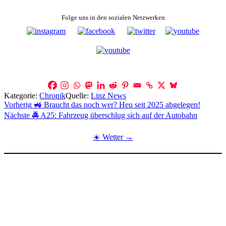
Folge uns in den sozialen Netzwerken
Kategorie:
Chronik
Quelle:
Linz News
Beitragsnavigation
Vorherig
🚜 Braucht das noch wer? Heu seit 2025 abgelegen!
Nächste
🚔 A25: Fahrzeug überschlug sich auf der Autobahn
☀️ Wetter →