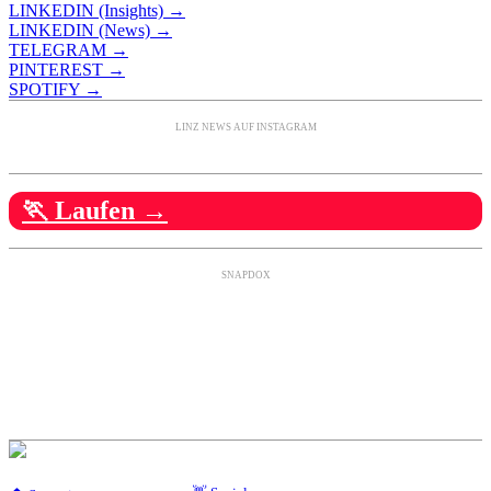
LINKEDIN (Insights) →
LINKEDIN (News) →
TELEGRAM →
PINTEREST →
SPOTIFY →
LINZ NEWS AUF INSTAGRAM
🏃 Laufen →
SNAPDOX