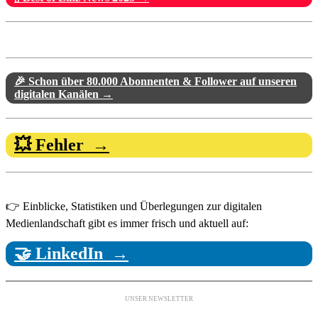
🎉 Schon über 80.000 Abonnenten & Follower auf unseren
digitalen Kanälen →
💥 Fehler →
👉 Einblicke, Statistiken und Überlegungen zur digitalen
Medienlandschaft gibt es immer frisch und aktuell auf:
🤝 LinkedIn →
UNSER NEWSLETTER