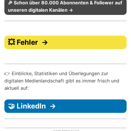
🎉 Schon über 80.000 Abonnenten & Follower auf
unseren digitalen Kanälen →
💥 Fehler →
👉 Einblicke, Statistiken und Überlegungen zur
digitalen Medienlandschaft gibt es immer frisch und
aktuell auf:
🤝 LinkedIn →
UNSER NEWSLETTER