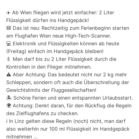
✈️ Ab Wien fliegen wird jetzt einfacher: 2 Liter
Flüssigkeit dürfen ins Handgepäck!
🎒 Das ist neu: Rechtzeitig zum Ferienbeginn starten
am Flughafen Wien neue High-Tech-Scanner.
💻 Elektronik und Flüssigkeiten können ab heute
(Freitag) einfach im Handgepäck bleiben!
🍼 Man darf bis zu 2 Liter Flüssigkeit durch die
Kontrollen in den Flieger mitnehmen.
⚠️ Aber Achtung: Das bedeutet nicht nur 2 kg mehr
Schleppen, sondern oft auch die Überschreitung der
Gewichtslimits der Fluggesellschaften!
🏝️ Schöne Ferien und einen entspannten Urlaubsstart.
🌍 Achtung: Denkt daran, für den Rückflug die Regeln
des Zielflughafens zu checken.
ℹ️ In Linz gelten diese Regeln (noch) nicht, man darf
also weiterhin nur 100 ml Flüssigkeit im Handgepäck
mitnehmen …