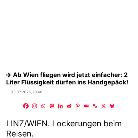
✈️ Ab Wien fliegen wird jetzt einfacher: 2
Liter Flüssigkeit dürfen ins Handgepäck!
Posted
03.07.2026, 19:48
on
LINZ/WIEN. Lockerungen beim
Reisen.