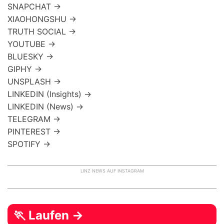
SNAPCHAT →
XIAOHONGSHU →
TRUTH SOCIAL →
YOUTUBE →
BLUESKY →
GIPHY →
UNSPLASH →
LINKEDIN (Insights) →
LINKEDIN (News) →
TELEGRAM →
PINTEREST →
SPOTIFY →
LINZ NEWS AUF INSTAGRAM
🏃 Laufen →