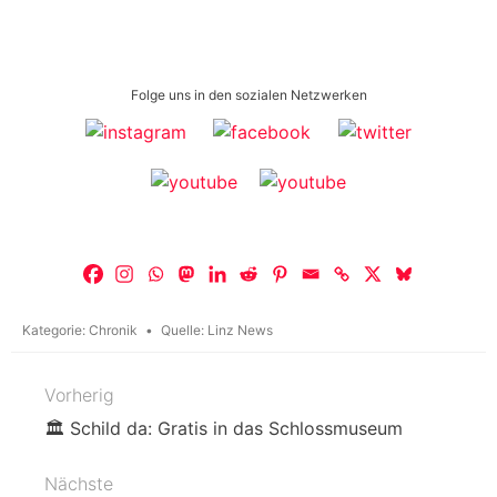
Folge uns in den sozialen Netzwerken
Kategorie:
Chronik
Quelle:
Linz News
Vorherig
Beitragsnavigation
🏛️ Schild da: Gratis in das Schlossmuseum
Nächste