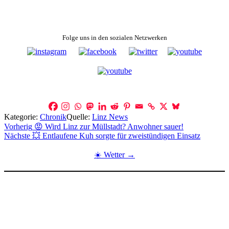
Folge uns in den sozialen Netzwerken
Kategorie:
Chronik
Quelle:
Linz News
Beitragsnavigation
Vorherig
😡 Wird Linz zur Müllstadt? Anwohner sauer!
Nächste
💥 Entlaufene Kuh sorgte für zweistündigen Einsatz
☀️ Wetter →