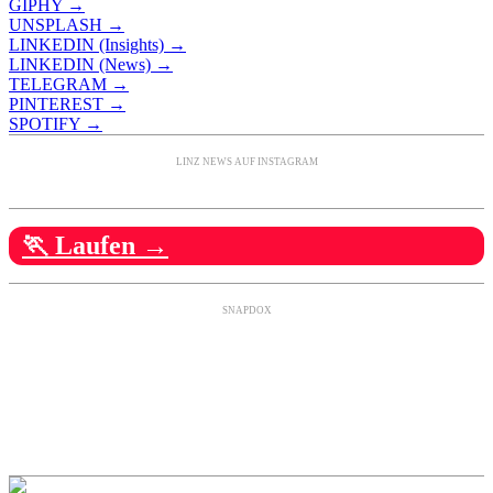
GIPHY →
UNSPLASH →
LINKEDIN (Insights) →
LINKEDIN (News) →
TELEGRAM →
PINTEREST →
SPOTIFY →
LINZ NEWS AUF INSTAGRAM
🏃 Laufen →
SNAPDOX