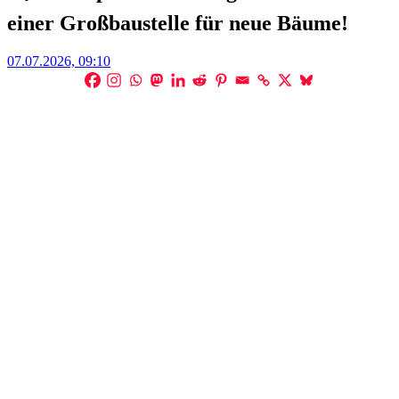
einer Großbaustelle für neue Bäume!
Posted
07.07.2026, 09:10
on