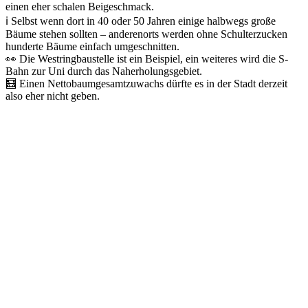
einen eher schalen Beigeschmack.
ℹ️ Selbst wenn dort in 40 oder 50 Jahren einige halbwegs große
Bäume stehen sollten – anderenorts werden ohne Schulterzucken
hunderte Bäume einfach umgeschnitten.
👀 Die Westringbaustelle ist ein Beispiel, ein weiteres wird die S-
Bahn zur Uni durch das Naherholungsgebiet.
🧮 Einen Nettobaumgesamtzuwachs dürfte es in der Stadt derzeit
also eher nicht geben.