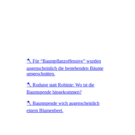
🪓 Für “Baumpflanzoffensive” wurden
augenscheinlich die bestehenden Bäume
umgeschnitten.
🪓 Rodung statt Robinie: Wo ist die
Baumspende hingekommen?
🪓 Baumspende wich augenscheinlich
einem Blumenbeet.