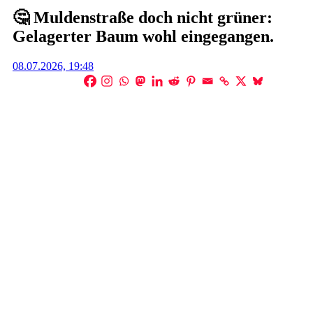
🤔 Muldenstraße doch nicht grüner:
Gelagerter Baum wohl eingegangen.
Posted
08.07.2026, 19:48
on