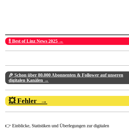
🍾 Best of Linz News 2025 →
🎉 Schon über 80.000 Abonnenten & Follower auf unseren
digitalen Kanälen →
💥 Fehler →
👉 Einblicke, Statistiken und Überlegungen zur digitalen