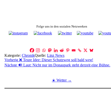
Folge uns in den sozialen Netzwerken
Kategorie:
Chronik
Quelle:
Linz News
Beitragsnavigation
Vorherig
❌ Teure Idee: Dieser Schutzweg soll bald weg!
Nächste
🔊 Laut: Nicht nur im Donaupark steht derzeit eine Bühne.
☀️ Wetter →