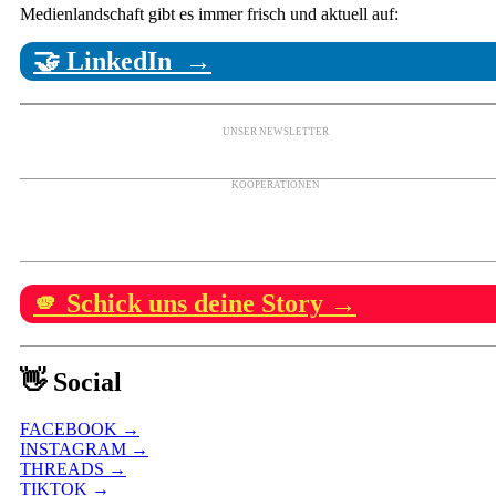
Medienlandschaft gibt es immer frisch und aktuell auf:
🤝 LinkedIn →
UNSER NEWSLETTER
KOOPERATIONEN
🫵 Schick uns deine Story →
👋 Social
FACEBOOK →
INSTAGRAM →
THREADS →
TIKTOK →