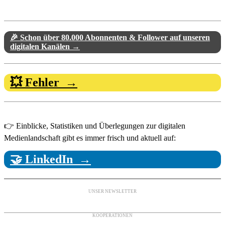
🎉 Schon über 80.000 Abonnenten & Follower auf unseren
digitalen Kanälen →
💥 Fehler →
👉 Einblicke, Statistiken und Überlegungen zur digitalen
Medienlandschaft gibt es immer frisch und aktuell auf:
🤝 LinkedIn →
UNSER NEWSLETTER
KOOPERATIONEN