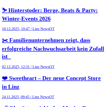
⛷️ Hinterstoder: Berge, Beats & Party:
Winter-Events 2026
18.12.2025, 10:47 / Linz News
OT
✂️ Familienunternehmen zeigt, dass
erfolgreiche Nachwuchsarbeit kein Zufall
ist
02.12.2025, 12:31 / Linz News
OT
❤️ Sweetheart – Der neue Concept Store
in Linz
24.11.2025, 09:45 / Linz News
OT