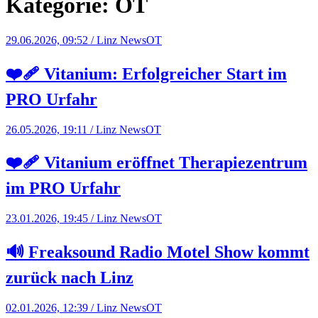
Kategorie:
OT
29.06.2026, 09:52 / Linz News
OT
❤️‍🩹 Vitanium: Erfolgreicher Start im
PRO Urfahr
26.05.2026, 19:11 / Linz News
OT
❤️‍🩹 Vitanium eröffnet Therapiezentrum
im PRO Urfahr
23.01.2026, 19:45 / Linz News
OT
🔊 Freaksound Radio Motel Show kommt
zurück nach Linz
02.01.2026, 12:39 / Linz News
OT