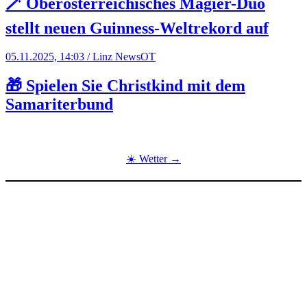
🪄 Oberösterreichisches Magier-Duo
stellt neuen Guinness-Weltrekord auf
05.11.2025, 14:03 / Linz News
OT
🎁 Spielen Sie Christkind mit dem
Samariterbund
☀️ Wetter →