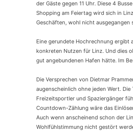
der Gäste gegen 11 Uhr. Diese 4 Buss
Shopping am Feiertag wird sich in Li
Geschäften, wohl nicht ausgegangen s
Eine gerundete Hochrechnung ergibt a
konkreten Nutzen für Linz. Und dies o
gut angebundenen Hafen hätte. Im Bes
Die Versprechen von Dietmar Prammer 
augenscheinlich ohne jeden Wert. Die
Freizeitsportler und Spaziergänger füh
Countdown-Zählung wäre das Einlösen 
Auch wenn anscheinend schon der Linz
Wohlfühlstimmung nicht gestört werde