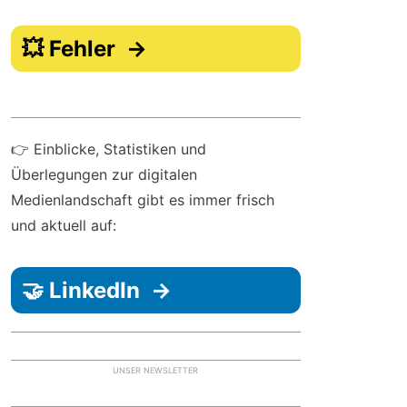
💥 Fehler →
👉 Einblicke, Statistiken und
Überlegungen zur digitalen
Medienlandschaft gibt es immer frisch
und aktuell auf:
🤝 LinkedIn →
UNSER NEWSLETTER