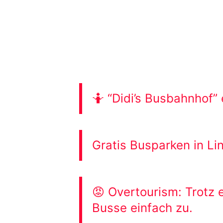
🤷 “Didi’s Busbahnhof” e
Gratis Busparken in Li
😡 Overtourism: Trotz 
Busse einfach zu.