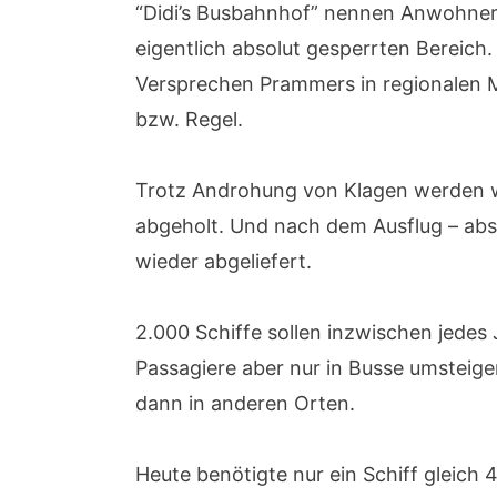
“Didi’s Busbahnhof” nennen Anwohner
eigentlich absolut gesperrten Bereich.
Versprechen Prammers in regionalen M
bzw. Regel.
Trotz Androhung von Klagen werden we
abgeholt. Und nach dem Ausflug – abse
wieder abgeliefert.
2.000 Schiffe sollen inzwischen jedes J
Passagiere aber nur in Busse umsteigen
dann in anderen Orten.
Heute benötigte nur ein Schiff gleich