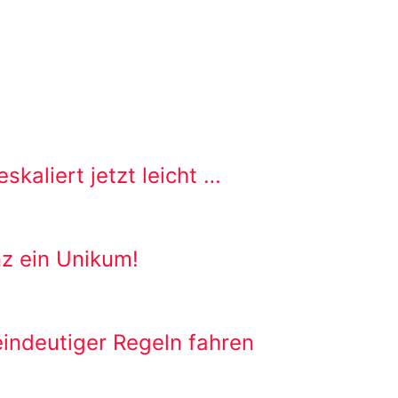
skaliert jetzt leicht …
nz ein Unikum!
eindeutiger Regeln fahren