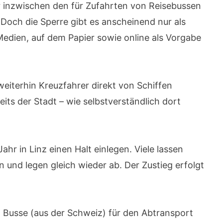
 inzwischen den für Zufahrten von Reisebussen
 Doch die Sperre gibt es anscheinend nur als
edien, auf dem Papier sowie online als Vorgabe
iterhin Kreuzfahrer direkt von Schiffen
its der Stadt – wie selbstverständlich dort
ahr in Linz einen Halt einlegen. Viele lassen
 und legen gleich wieder ab. Der Zustieg erfolgt
 4 Busse (aus der Schweiz) für den Abtransport