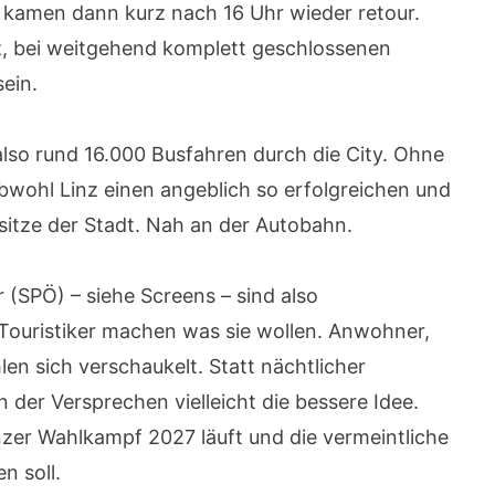
e kamen dann kurz nach 16 Uhr wieder retour.
nz, bei weitgehend komplett geschlossenen
ein.
lso rund 16.000 Busfahren durch die City. Ohne
bwohl Linz einen angeblich so erfolgreichen und
itze der Stadt. Nah an der Autobahn.
(SPÖ) – siehe Screens – sind also
 Touristiker machen was sie wollen. Anwohner,
len sich verschaukelt. Statt nächtlicher
der Versprechen vielleicht die bessere Idee.
er Wahlkampf 2027 läuft und die vermeintliche
n soll.