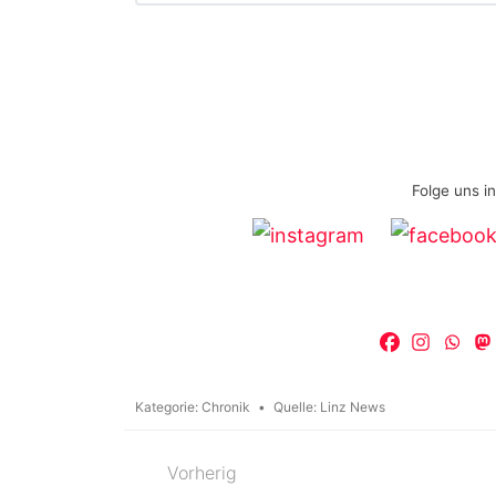
Folge uns i
Kategorie:
Chronik
Quelle:
Linz News
Vorherig
Beitragsnavigation