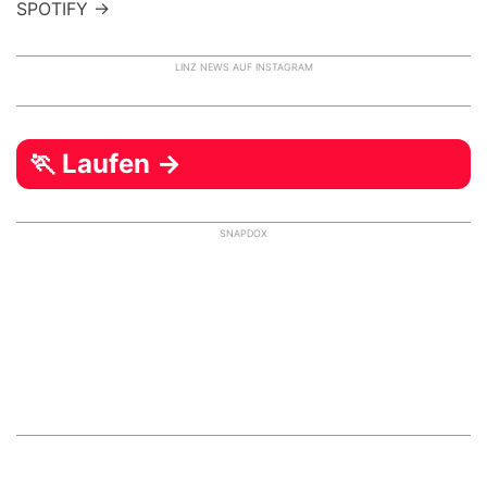
SPOTIFY →
LINZ NEWS AUF INSTAGRAM
🏃 Laufen →
SNAPDOX