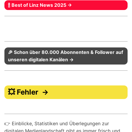
🍾 Best of Linz News 2025 →
🎉 Schon über 80.000 Abonnenten & Follower auf
unseren digitalen Kanälen →
💥 Fehler →
👉 Einblicke, Statistiken und Überlegungen zur
digitalen Medienlandschaft gibt es immer frisch und