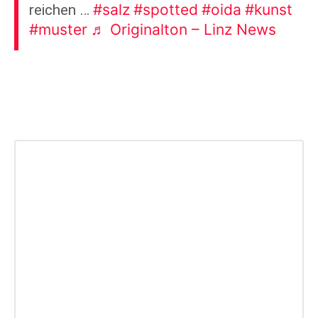
#salz
#spotted
#oida
#kunst
reichen …
#muster
♬ Originalton – Linz News