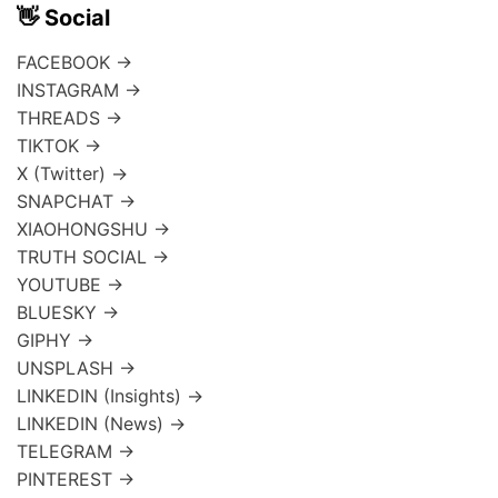
👋 Social
FACEBOOK →
INSTAGRAM →
THREADS →
TIKTOK →
X (Twitter) →
SNAPCHAT →
XIAOHONGSHU →
TRUTH SOCIAL →
YOUTUBE →
BLUESKY →
GIPHY →
UNSPLASH →
LINKEDIN (Insights) →
LINKEDIN (News) →
TELEGRAM →
PINTEREST →