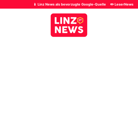
📱 Linz News als bevorzugte Google-Quelle
✏️ LeserNews