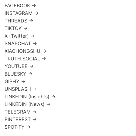
FACEBOOK →
INSTAGRAM →
THREADS →
TIKTOK →
X (Twitter) →
SNAPCHAT →
XIAOHONGSHU →
TRUTH SOCIAL →
YOUTUBE →
BLUESKY →
GIPHY →
UNSPLASH →
LINKEDIN (Insights) →
LINKEDIN (News) →
TELEGRAM →
PINTEREST →
SPOTIFY →