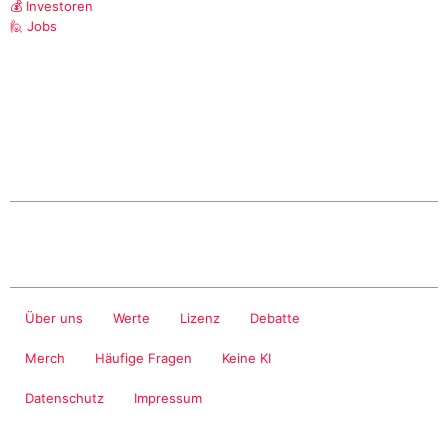
💰 Investoren
🙋 Jobs
Über uns
Werte
Lizenz
Debatte
Merch
Häufige Fragen
Keine KI
Datenschutz
Impressum