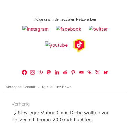
Folge uns in den sozialen Netzwerken
Kategorie:
Chronik
Quelle:
Linz News
Vorherig
Beitragsnavigation
💨 Steyregg: Mutmaßliche Diebe wollten vor
Polizei mit Tempo 200km/h flüchten!