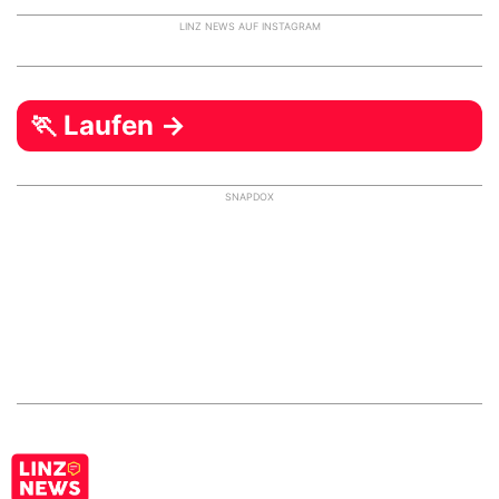
LINZ NEWS AUF INSTAGRAM
🏃 Laufen →
SNAPDOX