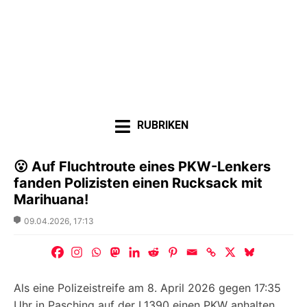
RUBRIKEN
😮 Auf Fluchtroute eines PKW-Lenkers
fanden Polizisten einen Rucksack mit
Marihuana!
Posted
09.04.2026, 17:13
on
Als eine Polizeistreife am 8. April 2026 gegen 17:35
Uhr in Pasching auf der L1390 einen PKW anhalten