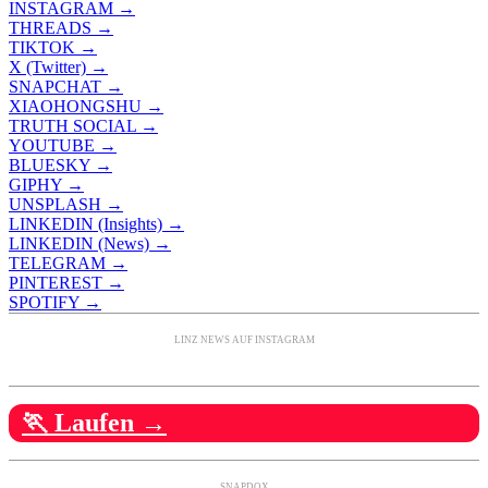
INSTAGRAM →
THREADS →
TIKTOK →
X (Twitter) →
SNAPCHAT →
XIAOHONGSHU →
TRUTH SOCIAL →
YOUTUBE →
BLUESKY →
GIPHY →
UNSPLASH →
LINKEDIN (Insights) →
LINKEDIN (News) →
TELEGRAM →
PINTEREST →
SPOTIFY →
LINZ NEWS AUF INSTAGRAM
🏃 Laufen →
SNAPDOX