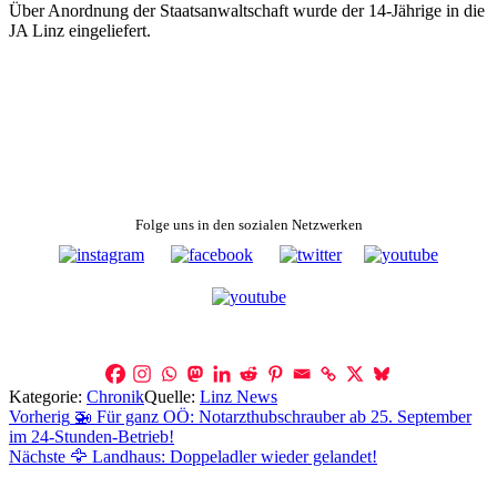
Über Anordnung der Staatsanwaltschaft wurde der 14-Jährige in die
JA Linz eingeliefert.
Folge uns in den sozialen Netzwerken
Kategorie:
Chronik
Quelle:
Linz News
Beitragsnavigation
Vorherig
🚁 Für ganz OÖ: Notarzthubschrauber ab 25. September
im 24-Stunden-Betrieb!
Nächste
🦅 Landhaus: Doppeladler wieder gelandet!