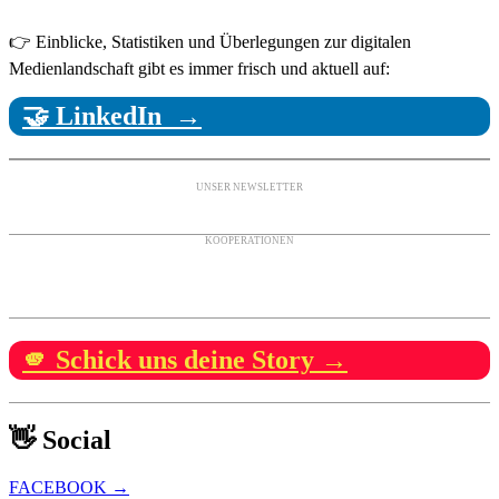
👉 Einblicke, Statistiken und Überlegungen zur digitalen
Medienlandschaft gibt es immer frisch und aktuell auf:
🤝 LinkedIn →
UNSER NEWSLETTER
KOOPERATIONEN
🫵 Schick uns deine Story →
👋 Social
FACEBOOK →