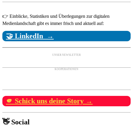
👉 Einblicke, Statistiken und Überlegungen zur digitalen
Medienlandschaft gibt es immer frisch und aktuell auf:
🤝 LinkedIn →
UNSER NEWSLETTER
KOOPERATIONEN
🫵 Schick uns deine Story →
👋 Social