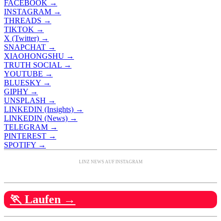
FACEBOOK →
INSTAGRAM →
THREADS →
TIKTOK →
X (Twitter) →
SNAPCHAT →
XIAOHONGSHU →
TRUTH SOCIAL →
YOUTUBE →
BLUESKY →
GIPHY →
UNSPLASH →
LINKEDIN (Insights) →
LINKEDIN (News) →
TELEGRAM →
PINTEREST →
SPOTIFY →
LINZ NEWS AUF INSTAGRAM
🏃 Laufen →