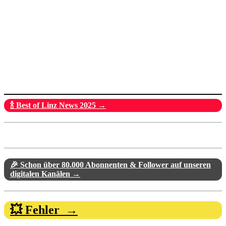
🍾 Best of Linz News 2025 →
🎉 Schon über 80.000 Abonnenten & Follower auf unseren
digitalen Kanälen →
💥 Fehler →