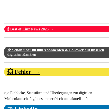
🍾 Best of Linz News 2025 →
🎉 Schon über 80.000 Abonnenten & Follower auf unseren
digitalen Kanälen →
💥 Fehler →
👉 Einblicke, Statistiken und Überlegungen zur digitalen
Medienlandschaft gibt es immer frisch und aktuell auf:
🤝 LinkedIn →