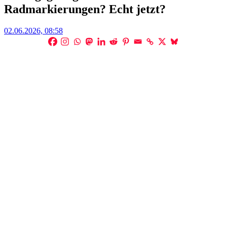
Radmarkierungen? Echt jetzt?
Posted
02.06.2026, 08:58
on