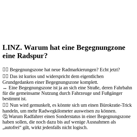
LINZ. Warum hat eine Begegnungzone
eine Radspur?
🤦‍♂️ Begegnungszone hat neue Radmarkierungen? Echt jetzt?
🤷‍♂️ Das ist kurios und widerspricht dem eigentlichen
Grundgedanken einer Begegnungszone komplett.
↔️ Eine Begegnungszone ist ja an sich eine Straße, deren Fahrbahn
für die gemeinsame Nutzung durch Fahrzeuge und Fußgänger
bestimmt ist.
🚴‍♀️ Nun wird gemunkelt, es könnte sich um einen Bürokratie-Trick
handeln, um mehr Radwegkilometer ausweisen zu können.
🤔 Warum Radfahrer einen Sonderstatus in einer Begegnungszone
haben sollen, die noch dazu bis auf wenige Ausnahmen als
„autofrei“ gilt, wirkt jedenfalls nicht logisch.