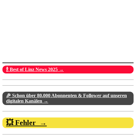
🍾 Best of Linz News 2025 →
🎉 Schon über 80.000 Abonnenten & Follower auf unseren
digitalen Kanälen →
💥 Fehler →