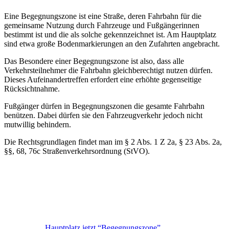
Eine Begegnungszone ist eine Straße, deren Fahrbahn für die
gemeinsame Nutzung durch Fahrzeuge und Fußgängerinnen
bestimmt ist und die als solche gekennzeichnet ist. Am Hauptplatz
sind etwa große Bodenmarkierungen an den Zufahrten angebracht.
Das Besondere einer Begegnungszone ist also, dass alle
Verkehrsteilnehmer die Fahrbahn gleichberechtigt nutzen dürfen.
Dieses Aufeinandertreffen erfordert eine erhöhte gegenseitige
Rücksichtnahme.
Fußgänger dürfen in Begegnungszonen die gesamte Fahrbahn
benützen. Dabei dürfen sie den Fahrzeugverkehr jedoch nicht
mutwillig behindern.
Die Rechtsgrundlagen findet man im § 2 Abs. 1 Z 2a, § 23 Abs. 2a,
§§, 68, 76c Straßenverkehrsordnung (StVO).
Hauptplatz jetzt “Begegnungszone”