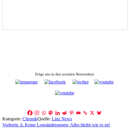
Folge uns in den sozialen Netzwerken
Kategorie:
Chronik
Quelle:
Linz News
Beitragsnavigation
Vorherig
⚠️ Keine Logoänderungen: Alles bleibt wie es ist!