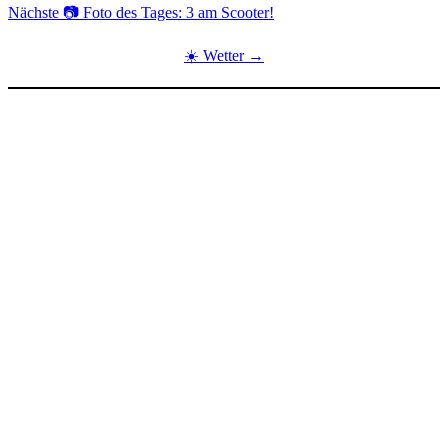
Nächste
📷 Foto des Tages: 3 am Scooter!
☀️ Wetter →