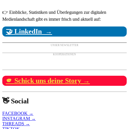
👉 Einblicke, Statistiken und Überlegungen zur digitalen
Medienlandschaft gibt es immer frisch und aktuell auf:
🤝 LinkedIn →
UNSER NEWSLETTER
KOOPERATIONEN
🫵 Schick uns deine Story →
👋 Social
FACEBOOK →
INSTAGRAM →
THREADS →
TIKTOK →