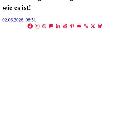
wie es ist!
Posted
02.06.2026, 08:51
on