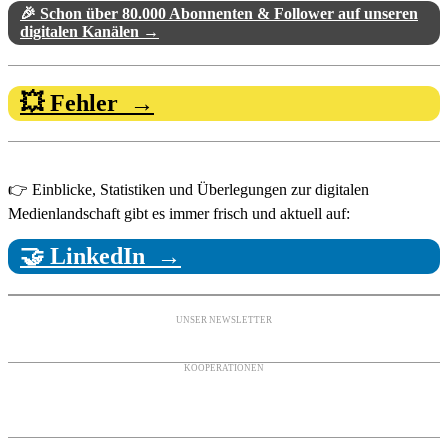
🎉 Schon über 80.000 Abonnenten & Follower auf unseren
digitalen Kanälen →
💥 Fehler →
👉 Einblicke, Statistiken und Überlegungen zur digitalen
Medienlandschaft gibt es immer frisch und aktuell auf:
🤝 LinkedIn →
UNSER NEWSLETTER
KOOPERATIONEN