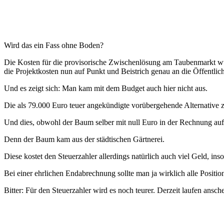
Wird das ein Fass ohne Boden?
Die Kosten für die provisorische Zwischenlösung am Taubenmarkt wu
die Projektkosten nun auf Punkt und Beistrich genau an die Öffentlich
Und es zeigt sich: Man kam mit dem Budget auch hier nicht aus.
Die als 79.000 Euro teuer angekündigte vorübergehende Alternative
Und dies, obwohl der Baum selber mit null Euro in der Rechnung auf
Denn der Baum kam aus der städtischen Gärtnerei.
Diese kostet den Steuerzahler allerdings natürlich auch viel Geld, inso
Bei einer ehrlichen Endabrechnung sollte man ja wirklich alle Positio
Bitter: Für den Steuerzahler wird es noch teurer. Derzeit laufen a