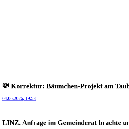
💸 Korrektur: Bäumchen-Projekt am Taub
Posted
04.06.2026, 19:58
on
LINZ. Anfrage im Gemeinderat brachte un