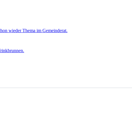
chon wieder Thema im Gemeinderat.
Trinkbrunnen.