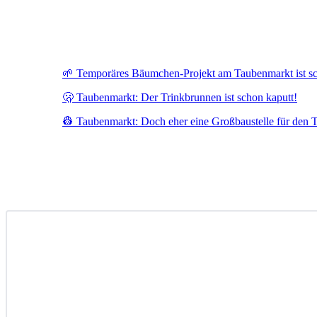
🌱 Temporäres Bäumchen-Projekt am Taubenmarkt ist s
🫢 Taubenmarkt: Der Trinkbrunnen ist schon kaputt!
👷 Taubenmarkt: Doch eher eine Großbaustelle für den 