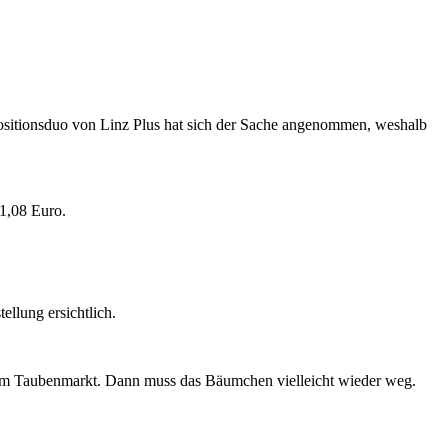
ositionsduo von Linz Plus hat sich der Sache angenommen, weshalb
1,08 Euro.
ellung ersichtlich.
 vom Taubenmarkt. Dann muss das Bäumchen vielleicht wieder weg.