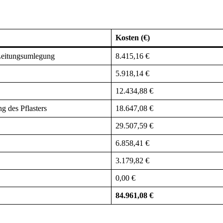
Kosten (€)
 Leitungsumlegung
8.415,16 €
5.918,14 €
12.434,88 €
g des Pflasters
18.647,08 €
29.507,59 €
6.858,41 €
3.179,82 €
0,00 €
84.961,08 €