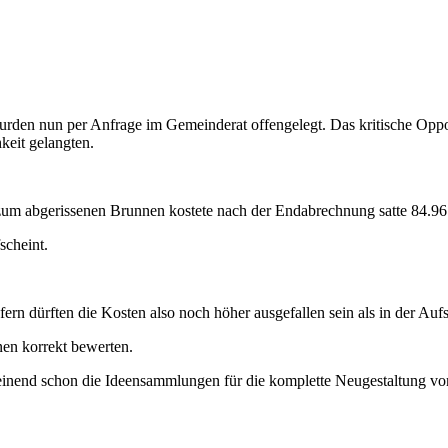
rden nun per Anfrage im Gemeinderat offengelegt. Das kritische Opp
keit gelangten.
 zum abgerissenen Brunnen kostete nach der Endabrechnung satte 84.96
scheint.
fern dürften die Kosten also noch höher ausgefallen sein als in der Aufst
nen korrekt bewerten.
nscheinend schon die Ideensammlungen für die komplette Neugestaltung