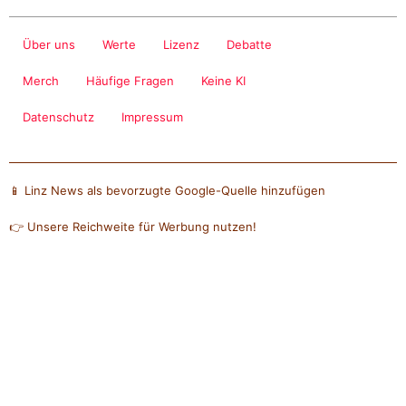
Über uns
Werte
Lizenz
Debatte
Merch
Häufige Fragen
Keine KI
Datenschutz
Impressum
📱 Linz News als bevorzugte Google-Quelle hinzufügen
👉 Unsere Reichweite für Werbung nutzen!