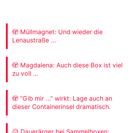
🫣 Müllmagnet: Und wieder die
Lenaustraße …
🫣 Magdalena: Auch diese Box ist viel
zu voll …
🫣 “Gib mir …” wirkt: Lage auch an
dieser Containerinsel dramatisch.
😥 Dauerärger bei Sammelboxen: