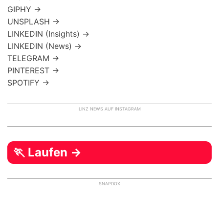
GIPHY →
UNSPLASH →
LINKEDIN (Insights) →
LINKEDIN (News) →
TELEGRAM →
PINTEREST →
SPOTIFY →
LINZ NEWS AUF INSTAGRAM
🏃 Laufen →
SNAPDOX