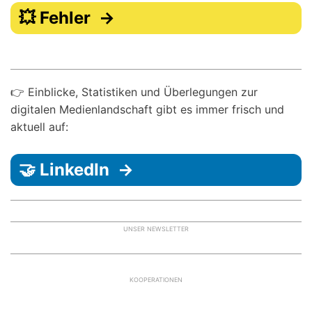
💥 Fehler →
👉 Einblicke, Statistiken und Überlegungen zur
digitalen Medienlandschaft gibt es immer frisch und
aktuell auf:
🤝 LinkedIn →
UNSER NEWSLETTER
KOOPERATIONEN