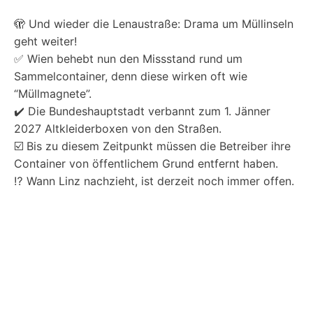
🫣 Und wieder die Lenaustraße: Drama um Müllinseln
geht weiter!
✅ Wien behebt nun den Missstand rund um
Sammelcontainer, denn diese wirken oft wie
“Müllmagnete”.
✔️ Die Bundeshauptstadt verbannt zum 1. Jänner
2027 Altkleiderboxen von den Straßen.
☑️ Bis zu diesem Zeitpunkt müssen die Betreiber ihre
Container von öffentlichem Grund entfernt haben.
⁉️ Wann Linz nachzieht, ist derzeit noch immer offen.