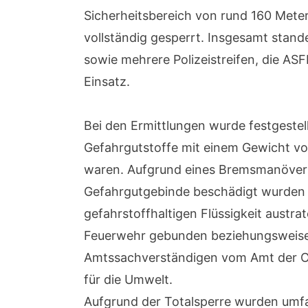
Sicherheitsbereich von rund 160 Mete
vollständig gesperrt. Insgesamt stan
sowie mehrere Polizeistreifen, die AS
Einsatz.
Bei den Ermittlungen wurde festgestel
Gefahrgutstoffe mit einem Gewicht v
waren. Aufgrund eines Bremsmanövers
Gefahrgutgebinde beschädigt wurden u
gefahrstoffhaltigen Flüssigkeit austra
Feuerwehr gebunden beziehungsweise
Amtssachverständigen vom Amt der O
für die Umwelt.
Aufgrund der Totalsperre wurden umf