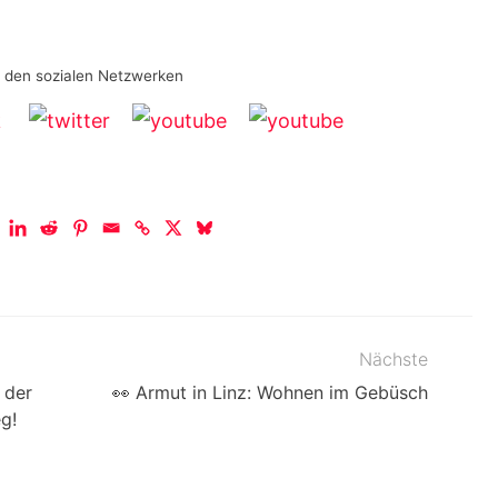
n den sozialen Netzwerken
Nächste
 der
👀 Armut in Linz: Wohnen im Gebüsch
g!