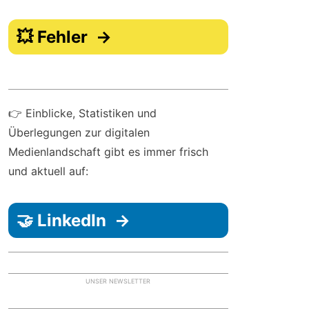
💥 Fehler →
👉 Einblicke, Statistiken und
Überlegungen zur digitalen
Medienlandschaft gibt es immer frisch
und aktuell auf:
🤝 LinkedIn →
UNSER NEWSLETTER