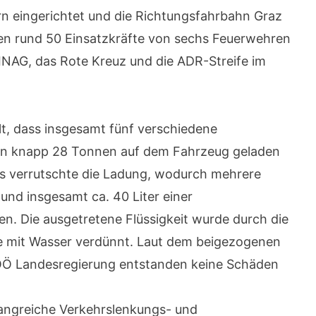
rn eingerichtet und die Richtungsfahrbahn Graz
den rund 50 Einsatzkräfte von sechs Feuerwehren
FINAG, das Rote Kreuz und die ADR-Streife im
lt, dass insgesamt fünf verschiedene
on knapp 28 Tonnen auf dem Fahrzeug geladen
 verrutschte die Ladung, wodurch mehrere
nd insgesamt ca. 40 Liter einer
ten. Die ausgetretene Flüssigkeit wurde durch die
 mit Wasser verdünnt. Laut dem beigezogenen
Ö Landesregierung entstanden keine Schäden
angreiche Verkehrslenkungs- und