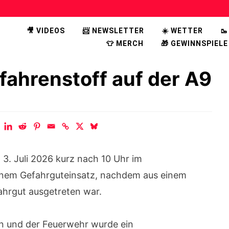
🎥 VIDEOS
📨 NEWSLETTER
☀️ WETTER

👕 MERCH
🎁 GEWINNSPIELE
efahrenstoff auf der A9
3. Juli 2026 kurz nach 10 Uhr im
inem Gefahrguteinsatz, nachdem aus einem
ahrgut ausgetreten war.
en und der Feuerwehr wurde ein