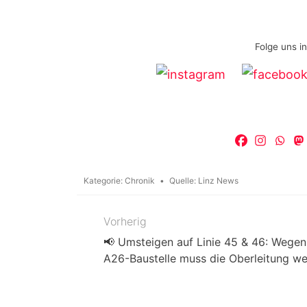
Folge uns i
Kategorie:
Chronik
Quelle:
Linz News
Vorherig
Beitragsnavigation
📢 Umsteigen auf Linie 45 & 46: Wegen
A26-Baustelle muss die Oberleitung we