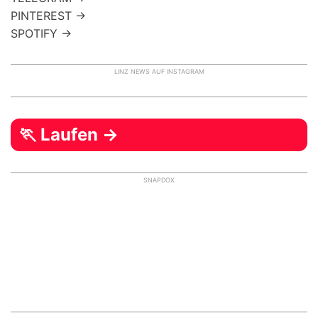
PINTEREST →
SPOTIFY →
LINZ NEWS AUF INSTAGRAM
🏃 Laufen →
SNAPDOX