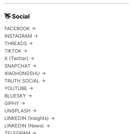
👋 Social
FACEBOOK →
INSTAGRAM →
THREADS →
TIKTOK →
X (Twitter) →
SNAPCHAT →
XIAOHONGSHU →
TRUTH SOCIAL →
YOUTUBE →
BLUESKY →
GIPHY →
UNSPLASH →
LINKEDIN (Insights) →
LINKEDIN (News) →
TELEGRAM →