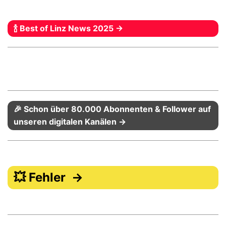
🍾 Best of Linz News 2025 →
🎉 Schon über 80.000 Abonnenten & Follower auf
unseren digitalen Kanälen →
💥 Fehler →