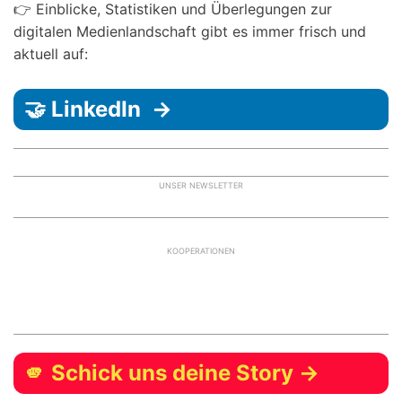
👉 Einblicke, Statistiken und Überlegungen zur
digitalen Medienlandschaft gibt es immer frisch und
aktuell auf:
🤝 LinkedIn →
UNSER NEWSLETTER
KOOPERATIONEN
🫵 Schick uns deine Story →