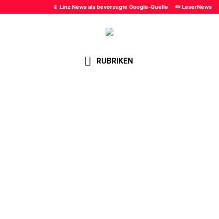
📱 Linz News als bevorzugte Google-Quelle
✏️ LeserNews
RUBRIKEN