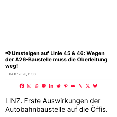
📢 Umsteigen auf Linie 45 & 46: Wegen
der A26-Baustelle muss die Oberleitung
weg!
Posted
04.07.2026, 11:03
on
LINZ. Erste Auswirkungen der
Autobahnbaustelle auf die Öffis.