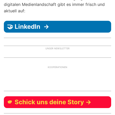
digitalen Medienlandschaft gibt es immer frisch und
aktuell auf:
🤝 LinkedIn →
UNSER NEWSLETTER
KOOPERATIONEN
🫵 Schick uns deine Story →