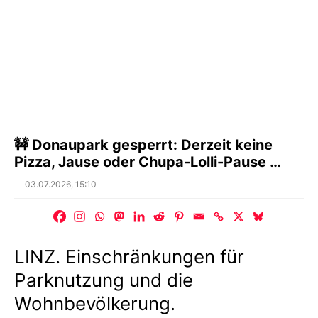
🚧 Donaupark gesperrt: Derzeit keine
Pizza, Jause oder Chupa-Lolli-Pause …
Posted
03.07.2026, 15:10
on
LINZ. Einschränkungen für
Parknutzung und die
Wohnbevölkerung.