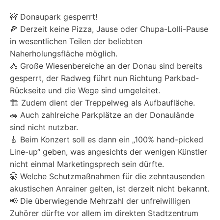
🚧 Donaupark gesperrt!
🍕 Derzeit keine Pizza, Jause oder Chupa-Lolli-Pause
in wesentlichen Teilen der beliebten
Naherholungsfläche möglich.
🚴 Große Wiesenbereiche an der Donau sind bereits
gesperrt, der Radweg führt nun Richtung Parkbad-
Rückseite und die Wege sind umgeleitet.
🏗️ Zudem dient der Treppelweg als Aufbaufläche.
🚗 Auch zahlreiche Parkplätze an der Donaulände
sind nicht nutzbar.
🎸 Beim Konzert soll es dann ein „100% hand-picked
Line-up“ geben, was angesichts der wenigen Künstler
nicht einmal Marketingsprech sein dürfte.
🤫 Welche Schutzmaßnahmen für die zehntausenden
akustischen Anrainer gelten, ist derzeit nicht bekannt.
📢 Die überwiegende Mehrzahl der unfreiwilligen
Zuhörer dürfte vor allem im direkten Stadtzentrum