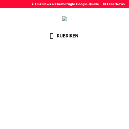
📱 Linz News als bevorzugte Google-Quelle
✏️ LeserNews
RUBRIKEN