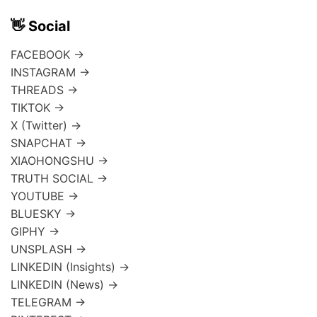
👋 Social
FACEBOOK →
INSTAGRAM →
THREADS →
TIKTOK →
X (Twitter) →
SNAPCHAT →
XIAOHONGSHU →
TRUTH SOCIAL →
YOUTUBE →
BLUESKY →
GIPHY →
UNSPLASH →
LINKEDIN (Insights) →
LINKEDIN (News) →
TELEGRAM →