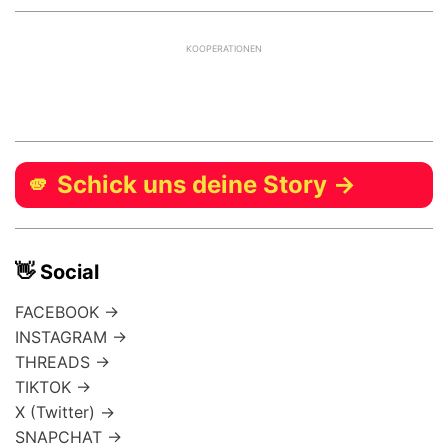
KOOPERATIONEN
🫵 Schick uns deine Story →
👋 Social
FACEBOOK →
INSTAGRAM →
THREADS →
TIKTOK →
X (Twitter) →
SNAPCHAT →