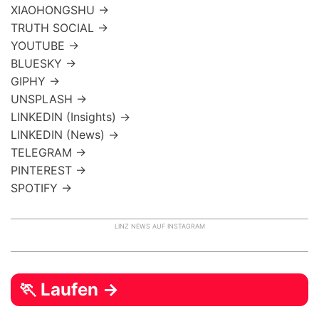
XIAOHONGSHU →
TRUTH SOCIAL →
YOUTUBE →
BLUESKY →
GIPHY →
UNSPLASH →
LINKEDIN (Insights) →
LINKEDIN (News) →
TELEGRAM →
PINTEREST →
SPOTIFY →
LINZ NEWS AUF INSTAGRAM
🏃 Laufen →