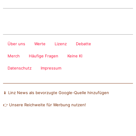
Über uns
Werte
Lizenz
Debatte
Merch
Häufige Fragen
Keine KI
Datenschutz
Impressum
📱 Linz News als bevorzugte Google-Quelle hinzufügen
👉 Unsere Reichweite für Werbung nutzen!