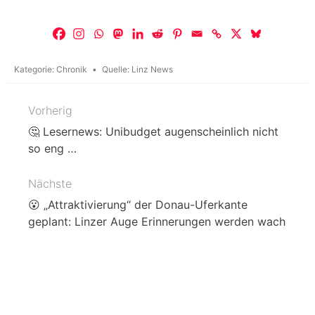
Kategorie:
Chronik
Quelle:
Linz News
Vorherig
Beitragsnavigation
🤔 Lesernews: Unibudget augenscheinlich nicht
so eng …
Nächste
😮 „Attraktivierung“ der Donau-Uferkante
geplant: Linzer Auge Erinnerungen werden wach