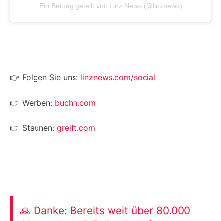
Ein Beitrag geteilt von Linz News (@linznews)
👉 Folgen Sie uns:
linznews.com/social
👉 Werben:
buchn.com
👉 Staunen:
greift.com
🙏 Danke: Bereits weit über 80.000