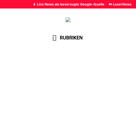
📱 Linz News als bevorzugte Google-Quelle
✏️ LeserNews
RUBRIKEN